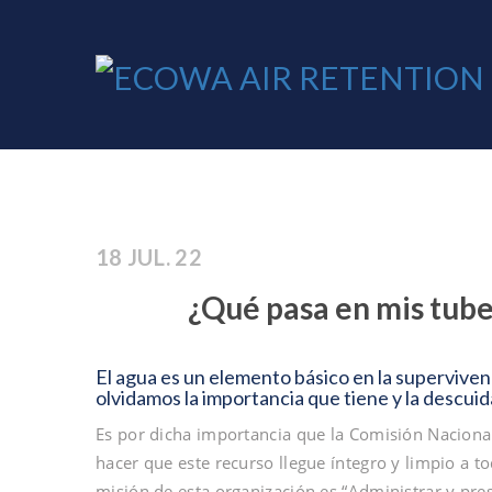
18 JUL. 22
¿Qué pasa en mis tube
El agua es un elemento básico en la superviven
olvidamos la importancia que tiene y la descui
Es por dicha importancia que la Comisión Naciona
hacer que este recurso llegue íntegro y limpio a t
misión de esta organización es “Administrar y pres