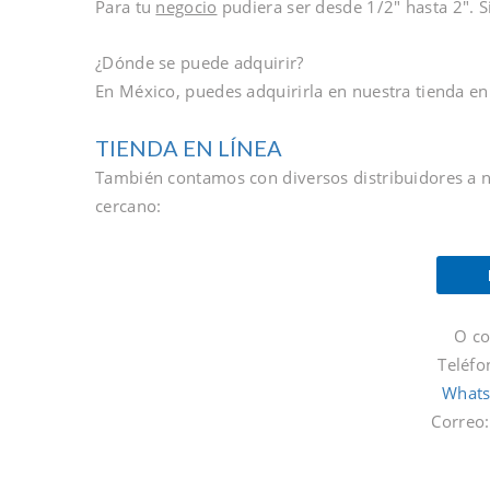
Para tu
negocio
pudiera ser desde 1/2″ hasta 2″. S
¿Dónde se puede adquirir?
En México, puedes adquirirla en nuestra tienda en 
TIENDA EN LÍNEA
También contamos con diversos distribuidores a ni
cercano:
O co
Teléfo
Whats
Correo