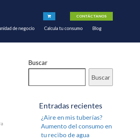
CONTÁCTANOS
nidad de negocio
Calcula tu consumo
Blog
Buscar
Buscar
Entradas recientes
¿Aire en mis tuberías?
ra
Aumento del consumo en
tu recibo de agua