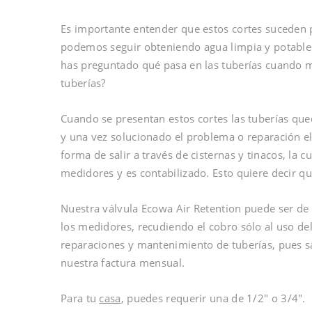
Es importante entender que estos cortes suceden p
podemos seguir obteniendo agua limpia y potable 
has preguntado qué pasa en las tuberías cuando m
tuberías?
Cuando se presentan estos cortes las tuberías qued
y una vez solucionado el problema o reparación el
forma de salir a través de cisternas y tinacos, la 
medidores y es contabilizado. Esto quiere decir q
Nuestra válvula Ecowa Air Retention puede ser de g
los medidores, recudiendo el cobro sólo al uso de
reparaciones y mantenimiento de tuberías, pues
nuestra factura mensual.
Para tu
casa
, puedes requerir una de 1/2″ o 3/4″.