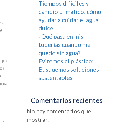
Tiempos difíciles y
cambio climático: cómo
ayudar a cuidar el agua
es
dulce
el
¿Qué pasa en mis
tuberías cuando me
quedo sin agua?
n
 que
Evitemos el plástico:
or,
Busquemos soluciones
n,
sustentables
onia
Comentarios recientes
No hay comentarios que
mostrar.
se