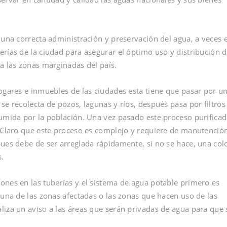
 una correcta administración y preservación del agua, a veces 
rías de la ciudad para asegurar el óptimo uso y distribución d
a las zonas marginadas del país.
hogares e inmuebles de las ciudades esta tiene que pasar por u
se recolecta de pozos, lagunas y ríos, después pasa por filtros
sumida por la población. Una vez pasado este proceso purificad
. Claro que este proceso es complejo y requiere de manutenció
pues debe de ser arreglada rápidamente, si no se hace, una col
s.
ones en las tuberías y el sistema de agua potable primero es
guna de las zonas afectadas o las zonas que hacen uso de las
liza un aviso a las áreas que serán privadas de agua para que 