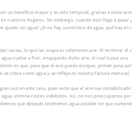
or un beneficio mayor y es solo temporal, gracias a estos arr
en nuestros hogares. Sin embargo, cuando esto llega a pasar ¿
e quedo sin agua? ¿Si no hay suministro de agua, qué hay en l
an vacías, lo que las ocupa es solamente aire. Al terminar el c
 agua vuelve a fluir, empujando dicho aire, el cual busca una
cuestión es que, para que el aire pueda escapar, primer pasa por
ue se cobra como agua y se refleja en nuestra factura mensual.
ran uso en este caso, pues evita que el aire sea contabilizado
l agua, elimina costos indebidos. Así, no nos preocupamos por
 sabemos que después tendremos agua potable sin que aument