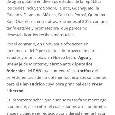
de agua potable en diversos estados de la república,
los cuales incluyen: Sonora, Jalisco, Guanajuato, la
Ciudad y Estado de México, San Luis Potosí, Quintana
Roo, Querétaro, entre otras. Entramos al 2019 con una
tarifa estable y prometedora, que parece no
desestabilizar los recibos mensuales.
Por el contrario, en Chihuahua ofrecieron un
incremento del 9 por ciento a lo proyectado para
estados y municipios. En Nuevo León,
Agua y
Drenaje
de Monterrey afirmó ante
diputados
federales
del
PAN
que aumentará las
tarifas
del
servicio en caso de no obtener los recursos suficientes
para el
Plan Hídrico
cuya obra principal es la
Presa
Libertad
.
Es importante saber que aunque tu tarifa se mantenga
o aumente, este cobro el cual estamos acostumbrados
a pagar, puede ser reducido considerablemente hasta