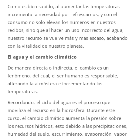
Como es bien sabido, al aumentar las temperaturas
incrementa la necesidad por refrescarnos, y con el
consumo no sólo elevan los números en nuestros
recibos, sino que al hacer un uso incorrecto del agua,
nuestro recurso se vuelve más y más escaso, acabando
con la vitalidad de nuestro planeta.
El agua y el cambio climático
De manera directa o indirecta, el cambio es un
fenómeno, del cual, el ser humano es responsable,
alterando la atmósfera e incrementando las
temperaturas.
Recordando, el ciclo del agua es el proceso que
moviliza el recurso en la hidrosfera. Durante este
curso, el cambio climático aumenta la presión sobre
los recursos hídricos, esto debido a las precipitaciones,
humedad del suelo, escurrimiento, evaporación, vapor