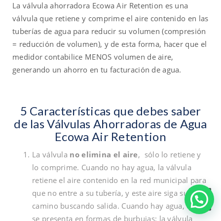
La válvula ahorradora Ecowa Air Retention es una
válvula que retiene y comprime el aire contenido en las
tuberías de agua para reducir su volumen (compresión
= reducción de volumen), y de esta forma, hacer que el
medidor contabilice MENOS volumen de aire,
generando un ahorro en tu facturación de agua.
5 Características que debes saber
de las Válvulas Ahorradoras de Agua
Ecowa Air Retention
La válvula
no elimina el aire
, sólo lo retiene y
lo comprime. Cuando no hay agua, la válvula
retiene el aire contenido en la red municipal para
que no entre a su tubería, y este aire siga su
¿Te ayudo en algo?
camino buscando salida. Cuando hay agua, el aire
se presenta en formas de burbujas; la válvula