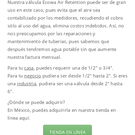
Nuestra válvula Ecowa Air Retention puede ser de gran
uso en este caso, pues evita que el aire sea
contabilizado por los medidores, recudiendo el cobro
sólo al uso del agua, elimina costos indebidos. Así, no
nos preocupamos por las reparaciones y
mantenimiento de tuberías, pues sabemos que
después tendremos agua potable sin que aumente
nuestra factura mensual.
Para tu
casa
, puedes requerir una de 1/2″ o 3/4″.
Para tu
negocio
pudiera ser desde 1/2″ hasta 2″. Si eres
una
industria
, pudiera ser una válvula desde 2″ hasta
6″.
¿Dónde se puede adquirir?
En México, puedes adquirirla en nuestra tienda en
línea aquí:
TIENDA EN LÍNEA