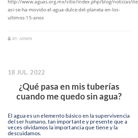
http://www.aguas.org.mx/sitio/index.php/blog/noticias/i
asi-se-ha-movido-el-agua-dulce-del-planeta-en-los-
ultimos-15-anos
BY:
ADMIN
18 JUL. 2022
¿Qué pasa en mis tuberías
cuando me quedo sin agua?
El agua es un elemento básico en la supervivencia
del ser humano, tan importante y presente que a
veces olvidamos la importancia que tiene y la
descuidamos.