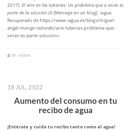
2017).
El aire en las tuberías: Un problema que a veces es
parte de la solución (I)
[Mensaje en un blog]. iagua.
Recuperado de https://www.iagua.es/blogs/miguel-
angel-monge-redondo/aire-tuberias-problema-que-
veces-es-parte-solucion-i
BY:
ADMIN
18 JUL. 2022
Aumento del consumo en tu
recibo de agua
¡Entérate y cuida tu recibo tanto como el agua!